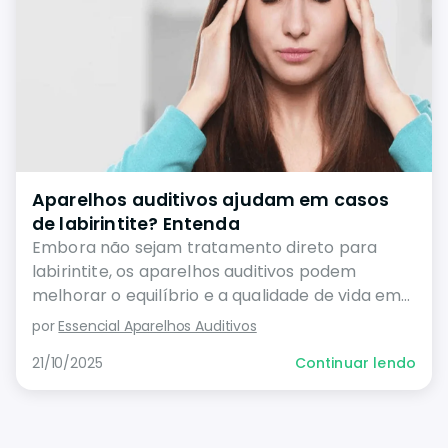
Aparelhos auditivos ajudam em casos
de labirintite? Entenda
Embora não sejam tratamento direto para
labirintite, os aparelhos auditivos podem
melhorar o equilíbrio e a qualidade de vida em
casos com perda auditiva associada
por
Essencial Aparelhos Auditivos
21/10/2025
Continuar lendo