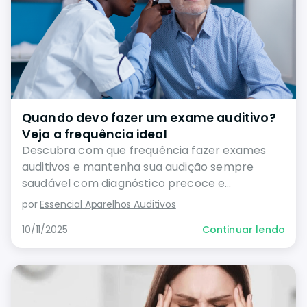
Quando devo fazer um exame auditivo?
Veja a frequência ideal
Descubra com que frequência fazer exames
auditivos e mantenha sua audição sempre
saudável com diagnóstico precoce e
prevenção.
por
Essencial Aparelhos Auditivos
10/11/2025
Continuar lendo