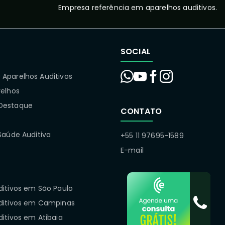
Empresa referência em aparelhos auditivos.
SOCIAL
Aparelhos Auditivos
relhos
Destaque
CONTATO
Saúde Auditiva
+55 11 97695-1589
E-mail
ditivos em São Paulo
ditivos em Campinas
itivos em Atibaia