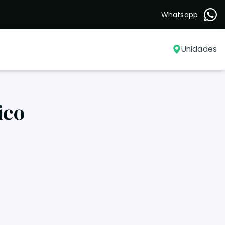
Whatsapp
Unidades
ico