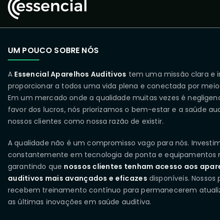
UM POUCO SOBRE NÓS
A
Essencial Aparelhos Auditivos
tem uma missão clara e i
proporcionar a todos uma vida plena e conectada por meio
Em um mercado onde a qualidade muitas vezes é negligen
favor dos lucros, nós priorizamos o bem-estar e a saúde aud
nossos clientes como nossa razão de existir.
A qualidade não é um compromisso vago para nós. Investi
constantemente em tecnologia de ponta e equipamentos 
garantindo que
nossos clientes tenham acesso aos apar
auditivos mais avançados e eficazes
disponíveis. Nossos p
recebem treinamento contínuo para permanecerem atual
as últimas inovações em saúde auditiva.