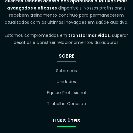
clientes tenham acesso aos aparelhos auditivos mais
avançados e eficazes
disponíveis. Nossos profissionais
recebem treinamento contínuo para permanecerem
atualizados com as últimas inovações em saúde auditiva.
Estamos comprometidos em
transformar vidas
, superar
desafios e construir relacionamentos duradouros.
SOBRE
Sobre nós
Unidades
Equipe Profissional
Trabalhe Conosco
LINKS ÚTEIS