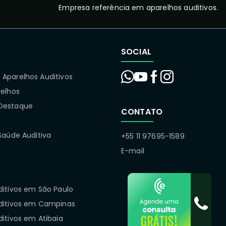
Empresa referência em aparelhos auditivos.
SOCIAL
Aparelhos Auditivos
relhos
Destaque
CONTATO
Saúde Auditiva
+55 11 97695-1589
E-mail
ditivos em São Paulo
ditivos em Campinas
itivos em Atibaia