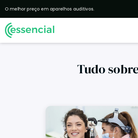
O melhor preço em
aparelhos auditivos.
Tudo sobre