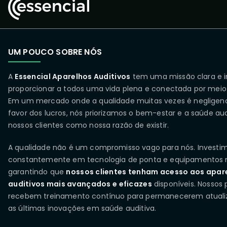
UM POUCO SOBRE NÓS
A
Essencial Aparelhos Auditivos
tem uma missão clara e i
proporcionar a todos uma vida plena e conectada por meio
Em um mercado onde a qualidade muitas vezes é negligen
favor dos lucros, nós priorizamos o bem-estar e a saúde aud
nossos clientes como nossa razão de existir.
A qualidade não é um compromisso vago para nós. Investi
constantemente em tecnologia de ponta e equipamentos 
garantindo que
nossos clientes tenham acesso aos apar
auditivos mais avançados e eficazes
disponíveis. Nossos p
recebem treinamento contínuo para permanecerem atual
as últimas inovações em saúde auditiva.