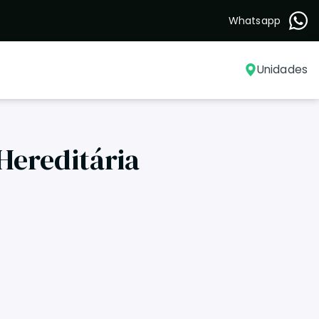
Whatsapp
Unidades
Hereditária