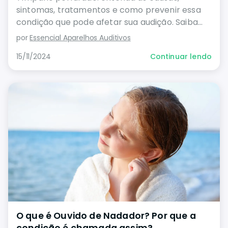
sintomas, tratamentos e como prevenir essa
condição que pode afetar sua audição. Saiba
mais sobre diagnóstico e recuperação.
por
Essencial Aparelhos Auditivos
15/11/2024
Continuar lendo
O que é Ouvido de Nadador? Por que a