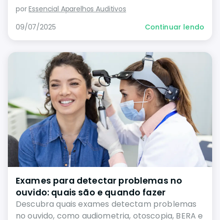
saber quando procurar ajuda médica.
por
Essencial Aparelhos Auditivos
09/07/2025
Continuar lendo
Exames para detectar problemas no
ouvido: quais são e quando fazer
Descubra quais exames detectam problemas
no ouvido, como audiometria, otoscopia, BERA e