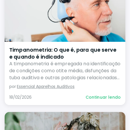
Timpanometria: O que é, para que serve
e quando é indicado
A timpanometria é empregada na identificação
de condições como otite média, disfunções da
tuba auditiva e outras patologias relacionadas
à orelha média.
por
Essencial Aparelhos Auditivos
18/02/2026
Continuar lendo