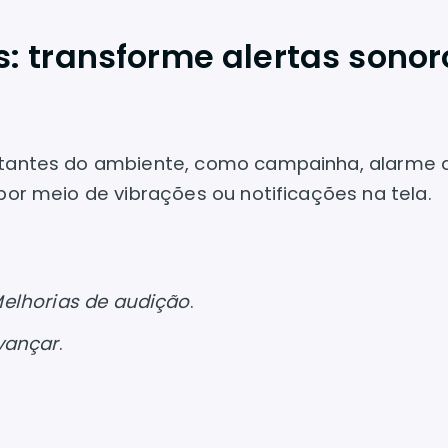
: transforme alertas sonor
ortantes do ambiente, como campainha, alarme 
por meio de vibrações ou notificações na tela.
elhorias de audição
.
vançar
.