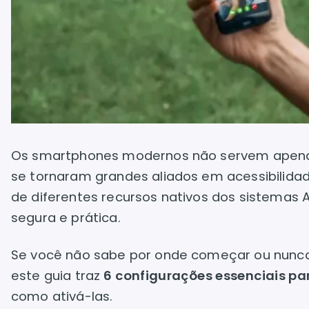
Os smartphones modernos não servem apena
se tornaram grandes aliados em acessibilid
de diferentes recursos nativos dos sistemas A
segura e prática.
Se você não sabe por onde começar ou nunca e
este guia traz
6 configurações essenciais p
como ativá-las.