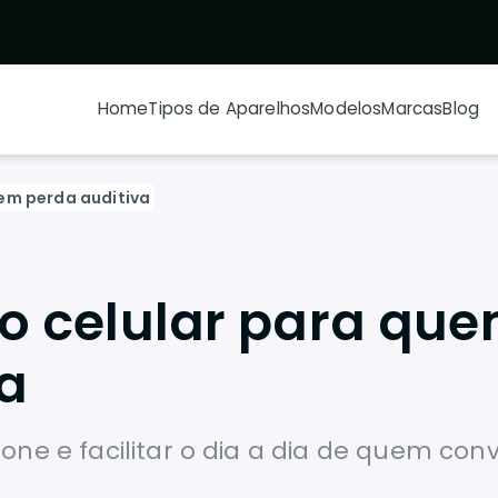
Home
Tipos de Aparelhos
Modelos
Marcas
Blog
tem perda auditiva
o celular para qu
a
e e facilitar o dia a dia de quem conv