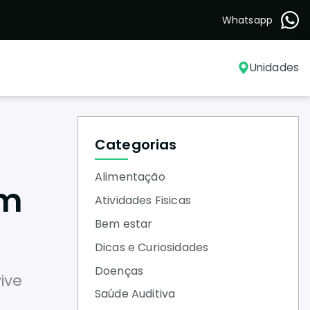
Whatsapp
Unidades
Categorias
Alimentação
em
Atividades Fisicas
Bem estar
Dicas e Curiosidades
Doenças
ive
Saúde Auditiva