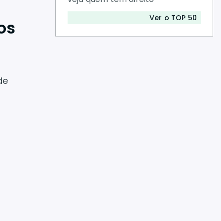
Ver o TOP 50
os
de