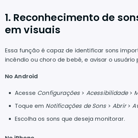
1. Reconhecimento de sons
em visuais
Essa função é capaz de identificar sons imp
incêndio ou choro de bebê, e avisar o usuário 
No Android
Acesse
Configurações
>
Acessibilidade
>
M
Toque em
Notificações de Sons
>
Abrir
>
A
Escolha os sons que deseja monitorar.
No iPhone