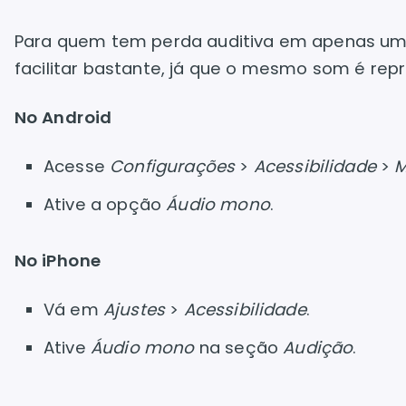
Para quem tem perda auditiva em apenas um 
facilitar bastante, já que o mesmo som é repr
No Android
Acesse
Configurações
>
Acessibilidade
>
M
Ative a opção
Áudio mono
.
No iPhone
Vá em
Ajustes
>
Acessibilidade
.
Ative
Áudio mono
na seção
Audição
.