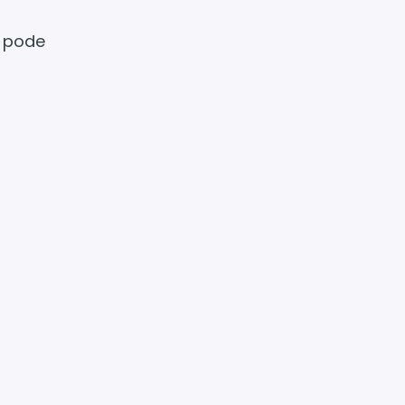
” pode