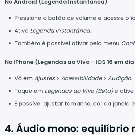
No Android (Legenda Instantânea)
Pressione o botão de volume e acesse o í
Ative
Legenda Instantânea
.
Também é possível ativar pelo menu
Conf
No iPhone (Legendas ao Vivo – iOS 16 em di
Vá em
Ajustes
>
Acessibilidade
>
Audição
.
Toque em
Legendas ao Vivo (Beta)
e ative
É possível ajustar tamanho, cor da janela
4. Áudio mono: equilíbrio