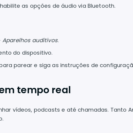
habilite as opções de áudio via Bluetooth.
>
Aparelhos auditivos
.
nto do dispositivo.
ara parear e siga as instruções de configuraçã
 em tempo real
nhar vídeos, podcasts e até chamadas. Tanto A
o.