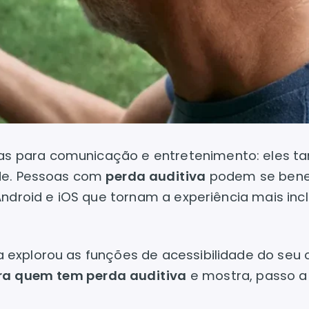
s para comunicação e entretenimento: eles 
ade. Pessoas com
perda auditiva
podem se benef
ndroid e iOS que tornam a experiência mais incl
xplorou as funções de acessibilidade do seu c
ara quem tem perda auditiva
e mostra, passo a