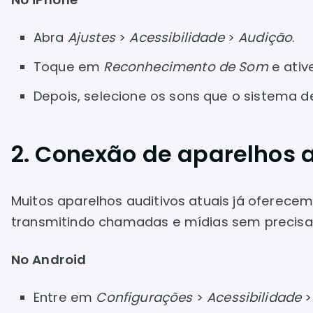
Abra
Ajustes
>
Acessibilidade
>
Audição
.
Toque em
Reconhecimento de Som
e ativ
Depois, selecione os sons que o sistema de
2. Conexão de aparelhos a
Muitos aparelhos auditivos atuais já oferec
transmitindo chamadas e mídias sem precisar
No Android
Entre em
Configurações
>
Acessibilidade