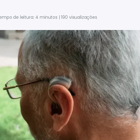
empo de leitura: 4 minutos
190 visualizações