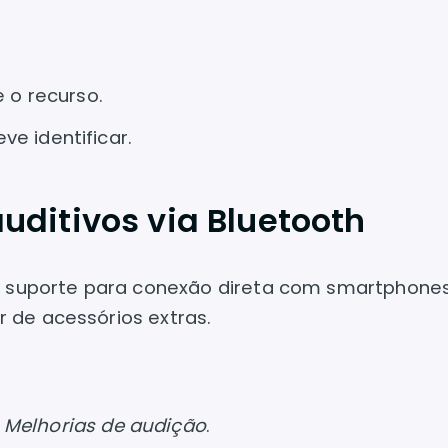
e o recurso.
ve identificar.
uditivos via Bluetooth
em suporte para conexão direta com smartphones
 de acessórios extras.
>
Melhorias de audição
.