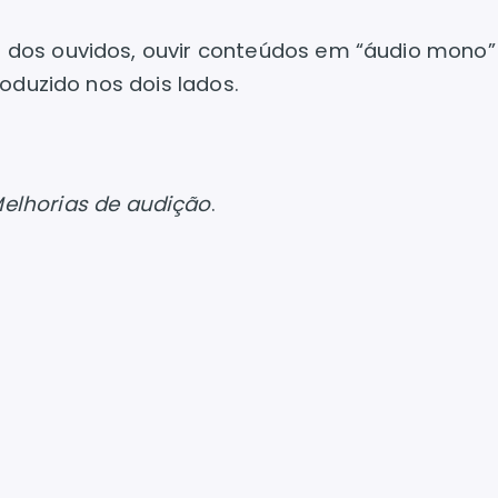
dos ouvidos, ouvir conteúdos em “áudio mono
oduzido nos dois lados.
elhorias de audição
.