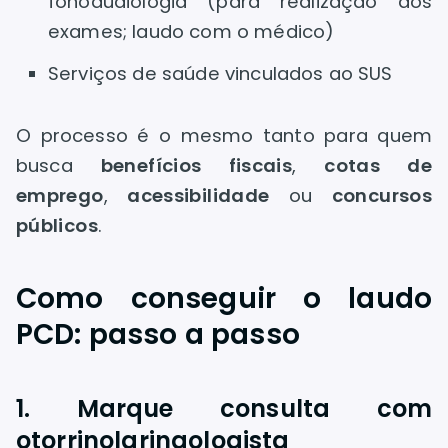
fonoaudiologia (para realização dos
exames; laudo com o médico)
Serviços de saúde vinculados ao SUS
O processo é o mesmo tanto para quem
busca
benefícios fiscais
,
cotas de
emprego
,
acessibilidade
ou
concursos
públicos
.
Como conseguir o laudo
PCD: passo a passo
1. Marque consulta com
otorrinolaringologista