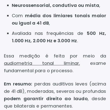
Neurossensorial, condutiva ou mista
,
Com
média dos limiares tonais maior
ou igual a 41 dB
,
Avaliada nas frequências de
500 Hz,
1.000 Hz, 2.000 Hz e 3.000 Hz
.
Essa medição é feita por meio da
audiometria tonal liminar
, exame
fundamental para o processo.
Em resumo:
perdas auditivas leves (acima
de 41 dB), moderadas, severas ou profundas
podem garantir direito ao laudo
, desde
que bilaterais e permanentes.