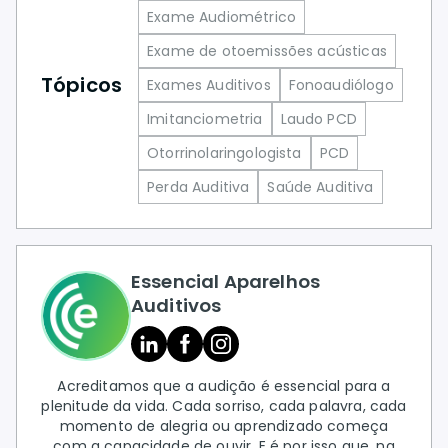
Exame Audiométrico
Exame de otoemissões acústicas
Tópicos
Exames Auditivos
Fonoaudiólogo
Imitanciometria
Laudo PCD
Otorrinolaringologista
PCD
Perda Auditiva
Saúde Auditiva
Essencial Aparelhos
Auditivos
Acreditamos que a audição é essencial para a
plenitude da vida. Cada sorriso, cada palavra, cada
momento de alegria ou aprendizado começa
com a capacidade de ouvir. E é por isso que, na