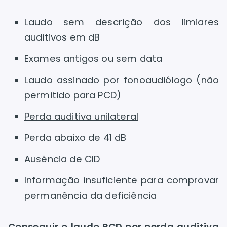
Laudo sem descrição dos limiares
auditivos em dB
Exames antigos ou sem data
Laudo assinado por fonoaudiólogo (não
permitido para PCD)
Perda auditiva unilateral
Perda abaixo de 41 dB
Ausência de CID
Informação insuficiente para comprovar
permanência da deficiência
Conseguir o laudo PCD por perda auditiva