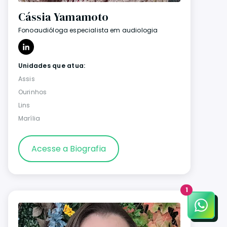
Cássia Yamamoto
Fonoaudióloga especialista em audiologia
Unidades que atua:
Assis
Ourinhos
Lins
Marília
Acesse a Biografia
1