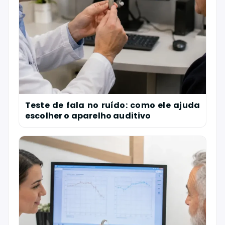
Teste de fala no ruído: como ele ajuda
escolher o aparelho auditivo