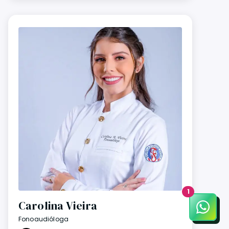
1
Carolina Vieira
Fonoaudióloga