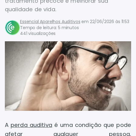
tratamento precoce e melhorar sua
qualidade de vida.
Essencial Aparelhos Auditivos
em
22/06/2026 às 11:53
Tempo de leitura: 5 minutos
441 visualizações
A
perda auditiva
é uma condição que pode
afetar qualquer pessoa,