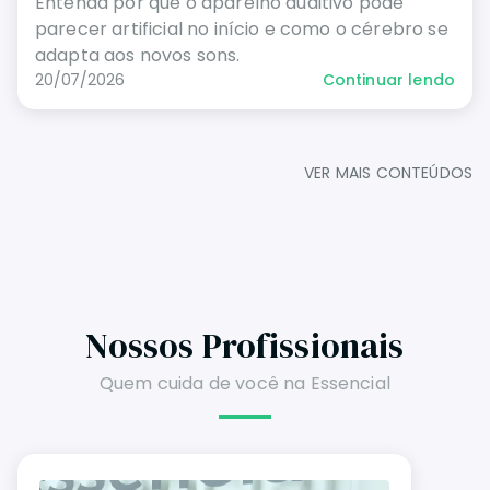
Entenda por que o aparelho auditivo pode
parecer artificial no início e como o cérebro se
adapta aos novos sons.
20/07/2026
Continuar lendo
VER MAIS CONTEÚDOS
Nossos Profissionais
Quem cuida de você na Essencial