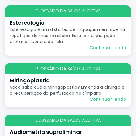
GLOSSÁRIO DA SAÚDE AUDITIVA
Estereologia
Estereologia é um distúrbio de linguagem em que há
repetição da mesma sílaba. Esta condição pode
afetar a fluência da fala.
Continuar lendo
GLOSSÁRIO DA SAÚDE AUDITIVA
Miringoplastia
Você sabe que é Miringoplastia? Entenda a cirurgia e
a recuperação da perfuração no tímpano.
Continuar lendo
GLOSSÁRIO DA SAÚDE AUDITIVA
Audiometria supraliminar