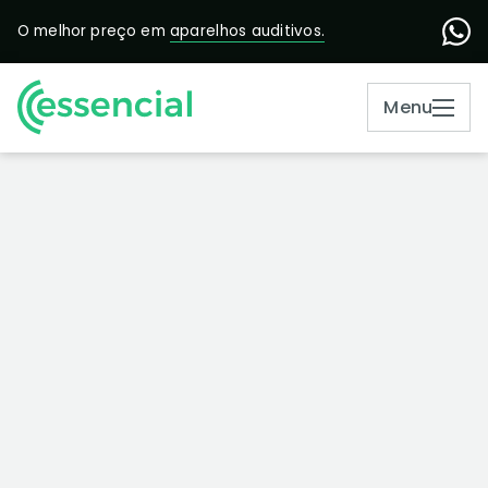
O melhor preço em
aparelhos auditivos.
Menu