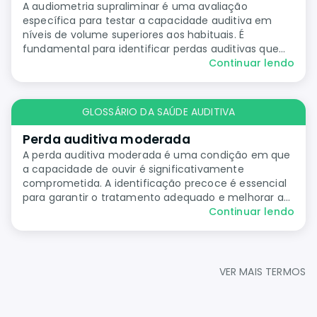
A audiometria supraliminar é uma avaliação
específica para testar a capacidade auditiva em
níveis de volume superiores aos habituais. É
fundamental para identificar perdas auditivas que
não são detectadas em exames padrão.
Continuar lendo
GLOSSÁRIO DA SAÚDE AUDITIVA
Perda auditiva moderada
A perda auditiva moderada é uma condição em que
a capacidade de ouvir é significativamente
comprometida. A identificação precoce é essencial
para garantir o tratamento adequado e melhorar a
qualidade de vida do paciente.
Continuar lendo
VER MAIS TERMOS