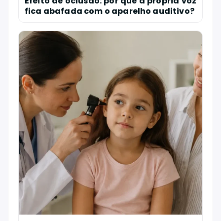
Efeito de oclusão: por que a própria voz
fica abafada com o aparelho auditivo?