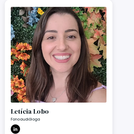
Letícia Lobo
Fonoaudióloga