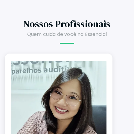
Nossos Profissionais
Quem cuida de você na Essencial