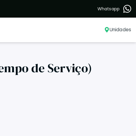
Whatsapp
Unidades
empo de Serviço)