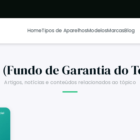
Home
Tipos de Aparelhos
Modelos
Marcas
Blog
 (Fundo de Garantia do T
Artigos, notícias e conteúdos relacionados ao tópico