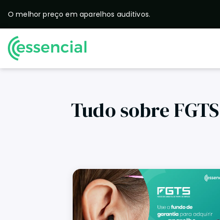
O melhor preço em
aparelhos auditivos.
Tudo sobre FGTS