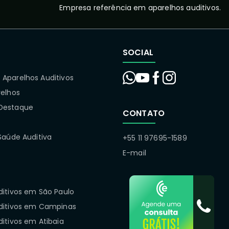
Empresa referência em aparelhos auditivos.
SOCIAL
Aparelhos Auditivos
relhos
Destaque
CONTATO
Saúde Auditiva
+55 11 97695-1589
E-mail
ditivos em São Paulo
ditivos em Campinas
itivos em Atibaia