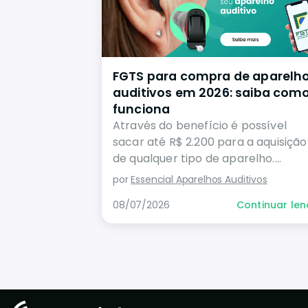
FGTS para compra de aparelh
auditivos em 2026: saiba com
funciona
Através do benefício é possível
sacar até R$ 2.200 para a aquisição
de qualquer tipo de aparelho.
Entenda
por
Essencial Aparelhos Auditivos
08/07/2026
Continuar le