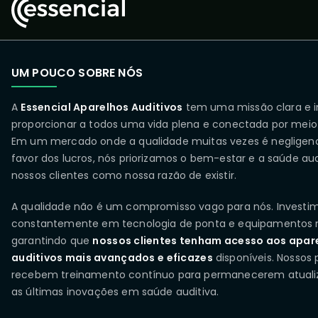
UM POUCO SOBRE NÓS
A
Essencial Aparelhos Auditivos
tem uma missão clara e i
proporcionar a todos uma vida plena e conectada por meio
Em um mercado onde a qualidade muitas vezes é negligen
favor dos lucros, nós priorizamos o bem-estar e a saúde aud
nossos clientes como nossa razão de existir.
A qualidade não é um compromisso vago para nós. Investi
constantemente em tecnologia de ponta e equipamentos 
garantindo que
nossos clientes tenham acesso aos apar
auditivos mais avançados e eficazes
disponíveis. Nossos p
recebem treinamento contínuo para permanecerem atual
as últimas inovações em saúde auditiva.