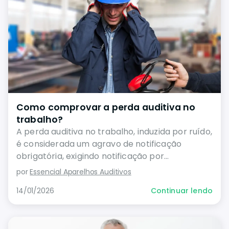
Como comprovar a perda auditiva no
trabalho?
A perda auditiva no trabalho, induzida por ruído,
é considerada um agravo de notificação
obrigatória, exigindo notificação por
profissionais de saúde
por
Essencial Aparelhos Auditivos
14/01/2026
Continuar lendo