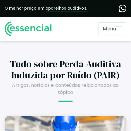
O melhor preço em
aparelhos auditivos.
Menu
Tudo sobre Perda Auditiva
Induzida por Ruído (PAIR)
Artigos, notícias e conteúdos relacionados ao
tópico