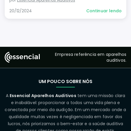
por
Essencial Aparelhos Auditivos
20/12/2024
Continuar lendo
Empresa referência em aparelhos
auditivos.
UM POUCO SOBRE NÓS
A
Essencial Aparelhos Auditivos
tem uma missão clara
e inabalável: proporcionar a todos uma vida plena e
conectada por meio da audição. Em um mercado onde a
qualidade muitas vezes é negligenciada em favor dos
lucros, nós priorizamos o bem-estar e a saúde auditiva
de nossos clientes como nossa razão de existir.