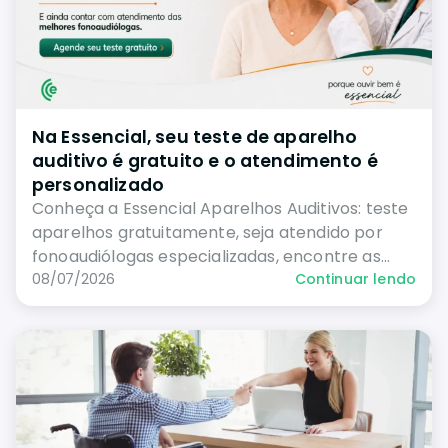
Na Essencial, seu teste de aparelho
auditivo é gratuito e o atendimento é
personalizado
Conheça a Essencial Aparelhos Auditivos: teste
aparelhos gratuitamente, seja atendido por
fonoaudiólogas especializadas, encontre as
melhores marcas e conte com
08/07/2026
Continuar lendo
acompanhamento vitalício após a compra.