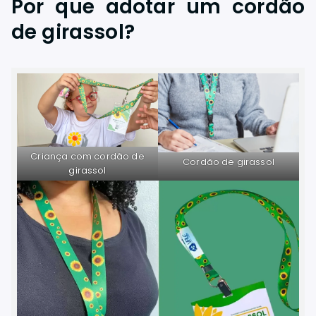
Por que adotar um cordão
de girassol?
Criança com cordão de
Cordão de girassol
girassol