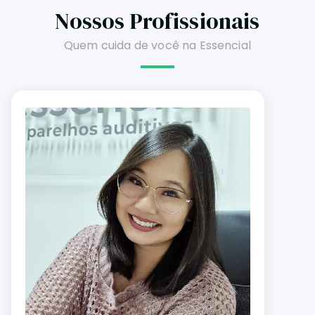
Nossos Profissionais
Quem cuida de você na Essencial