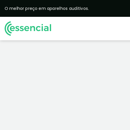
O melhor preço em
aparelhos auditivos.