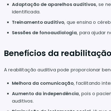
Adaptação de aparelhos auditivos
, se n
identificada.
Treinamento auditivo
, que ensina o cére
Sessões de fonoaudiologia
, para ajudar 
Benefícios da reabilitaçã
A reabilitação auditiva pode proporcionar bene
Melhora da comunicação
, facilitando i
Aumento da independência
, pois o paci
auditivos.