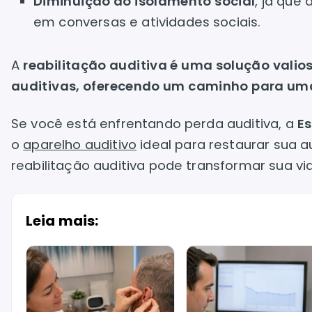
Diminuição do isolamento social
, já que
em conversas e atividades sociais.
A
reabilitação auditiva é uma solução valio
auditivas, oferecendo um caminho para uma
Se você está enfrentando perda auditiva, a
Es
o
aparelho auditivo
ideal para restaurar sua 
reabilitação auditiva pode transformar sua vi
Leia mais: