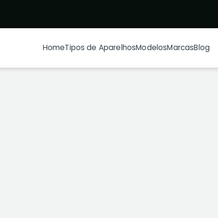
Home
Tipos de Aparelhos
Modelos
Marcas
Blog