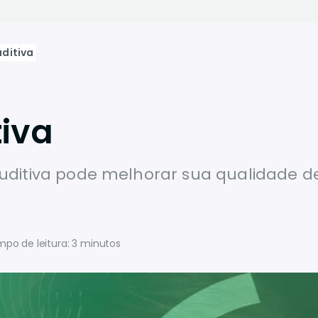
uditiva
tiva
auditiva pode melhorar sua qualidade d
po de leitura: 3 minutos