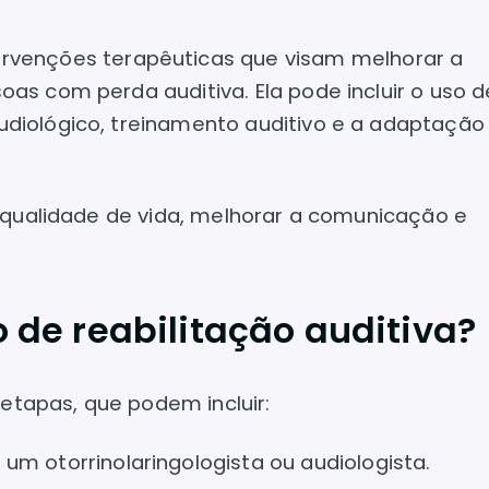
ervenções terapêuticas que visam melhorar a
s com perda auditiva. Ela pode incluir o uso d
iológico, treinamento auditivo e a adaptação 
 qualidade de vida, melhorar a comunicação e
 de reabilitação auditiva?
 etapas, que podem incluir:
r um otorrinolaringologista ou audiologista.