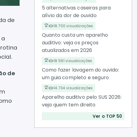
5 alternativas caseiras para
alívio da dor de ouvido
da de
18.700 visualizações
Quanto custa um aparelho
 a
auditivo: veja os preços
rotina
atualizados em 2026
cial.
18.561 visualizações
Como fazer lavagem do ouvido:
ão de
um guia completo e seguro
14.734 visualizações
ém
Aparelho auditivo pelo SUS 2026:
como
veja quem tem direito
Ver o TOP 50