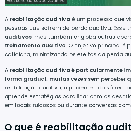
Glossário da Saúde Auditiva
A
reabilitação auditiva
é um processo que vi
pessoas que sofrem de perda auditiva. Esse 
auditivos
, mas também engloba outras abor
treinamento auditivo
. O objetivo principal 
cotidiana, minimizando os efeitos da perda 
A
reabilitação auditiva é particularmente 
forma gradual, muitas vezes sem perceber q
reabilitação auditiva, o paciente não só re
aprende estratégias para lidar com os desa
em locais ruidosos ou durante conversas com
O que é reabilitação audi