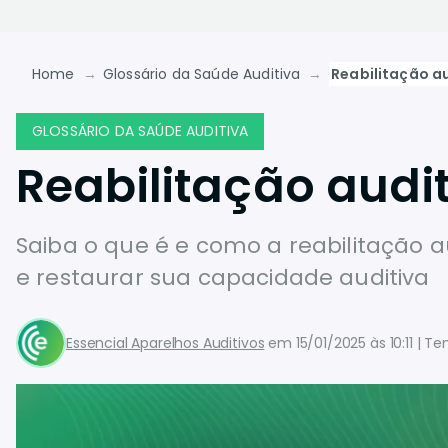
Home
Glossário da Saúde Auditiva
Reabilitação a
GLOSSÁRIO DA SAÚDE AUDITIVA
Reabilitação audi
Saiba o que é e como a reabilitação 
e restaurar sua capacidade auditiva
Essencial Aparelhos Auditivos
em
15/01/2025 às 10:11
Tem