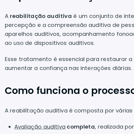
A
reabilitação auditiva
é um conjunto de int
percepção e a compreensão auditiva de pessoa
aparelhos auditivos, acompanhamento fonoaud
ao uso de dispositivos auditivos.
Esse tratamento é essencial para restaurar a
aumentar a confiança nas interações diárias.
Como funciona o processo
A reabilitação auditiva é composta por várias
Avaliação auditiva
completa
, realizada po