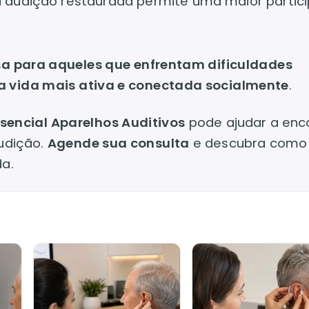
 a audição restaurada permite uma maior partic
sa para aqueles que enfrentam dificuldades
 vida mais ativa e conectada socialmente
.
sencial Aparelhos Auditivos
pode ajudar a enc
audição.
Agende sua consulta
e descubra como
da.