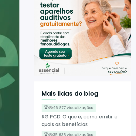
Mais lidas do blog
46.877 visualizações
RG PCD: O que é, como emitir e
quais os benefícios
35.638 visualizações