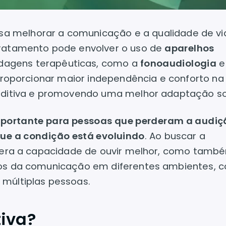
sa melhorar a comunicação e a qualidade de vi
tratamento pode envolver o uso de
aparelhos
dagens terapêuticas, como a
fonoaudiologia
e
é proporcionar maior independência e conforto na 
auditiva e promovendo uma melhor adaptação so
importante para pessoas que perderam a audiç
ue a condição está evoluindo
. Ao buscar a
cupera a capacidade de ouvir melhor, como tamb
fios da comunicação em diferentes ambientes, 
 múltiplas pessoas.
tiva?