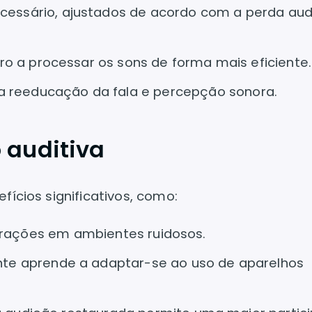
ecessário, ajustados de acordo com a perda aud
bro a processar os sons de forma mais eficiente.
na reeducação da fala e percepção sonora.
o auditiva
fícios significativos, como:
nterações em ambientes ruidosos.
ente aprende a adaptar-se ao uso de aparelhos